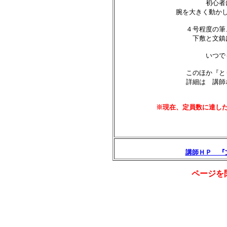
初心者
腕を大きく動か
４号程度の筆
下敷と文鎮
いつで
このほか『と
詳細は 講師
※現在、定員数に達し
講師ＨＰ 『
ページを